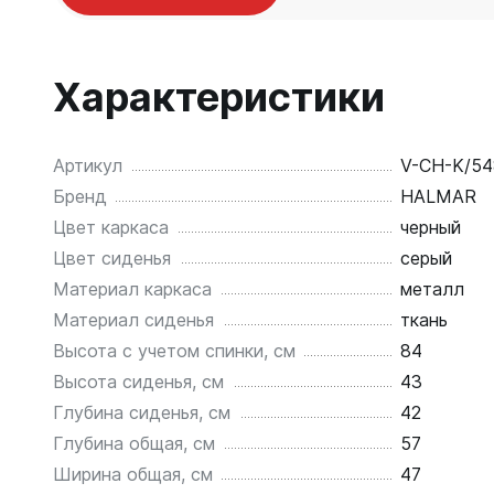
Характеристики
Артикул
V-CH-K/5
Бренд
HALMAR
Цвет каркаса
черный
Цвет сиденья
серый
Материал каркаса
металл
Материал сиденья
ткань
Высота с учетом спинки, см
84
Высота сиденья, см
43
Глубина сиденья, см
42
Глубина общая, см
57
Ширина общая, см
47