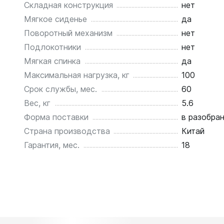
Складная конструкция
нет
Мягкое сиденье
да
Поворотный механизм
нет
Подлокотники
нет
Мягкая спинка
да
Максимальная нагрузка, кг
100
Срок службы, мес.
60
Вес, кг
5.6
Форма поставки
в разобра
Страна производства
Китай
Гарантия, мес.
18