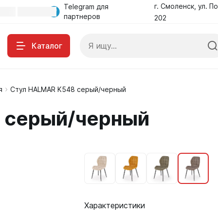
г. Смоленск, ул. По
Telegram для
партнеров
202
Каталог
я
Стул HALMAR K548 серый/черный
 серый/черный
Характеристики