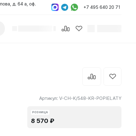
пова, д. 64 а, оф.
+7 495 640 20 71
Артикул:
V-CH-K/548-KR-POPIELATY
РОЗНИЦА
8 570 ₽