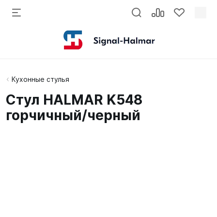
Кухонные стулья
Стул HALMAR K548
горчичный/черный