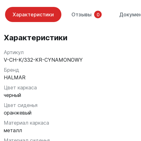
Характеристики
Отзывы
Докуме
0
Характеристики
Артикул
V-CH-K/332-KR-CYNAMONOWY
Бренд
HALMAR
Цвет каркаса
черный
Цвет сиденья
оранжевый
Материал каркаса
металл
Материал сиденья