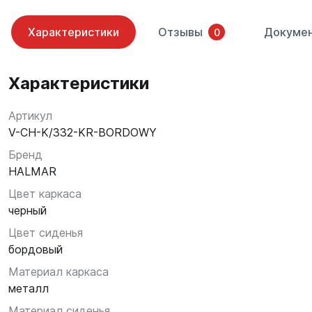
Характеристики
Отзывы
Докуме
0
Характеристики
Артикул
V-CH-K/332-KR-BORDOWY
Бренд
HALMAR
Цвет каркаса
черный
Цвет сиденья
бордовый
Материал каркаса
металл
Материал сиденья