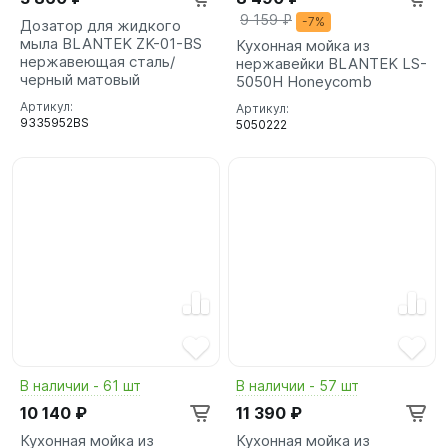
9 159 ₽
-7%
Дозатор для жидкого
мыла BLANTEK ZK-01-BS
Кухонная мойка из
нержавеющая сталь/
нержавейки BLANTEK LS-
черный матовый
5050H Honeycomb
Артикул:
Артикул:
9335952BS
5050222
В наличии - 61 шт
В наличии - 57 шт
10 140 ₽
11 390 ₽
Кухонная мойка из
Кухонная мойка из