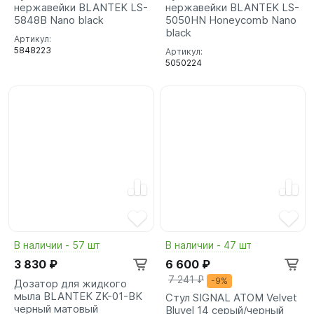
нержавейки BLANTEK LS-
нержавейки BLANTEK LS-
5848B Nano black
5050HN Honeycomb Nano
black
Артикул:
5848223
Артикул:
5050224
В наличии - 57 шт
В наличии - 47 шт
3 830 ₽
6 600 ₽
7 241 ₽
-9%
Дозатор для жидкого
мыла BLANTEK ZK-01-BK
Стул SIGNAL ATOM Velvet
черный матовый
Bluvel 14 серый/черный