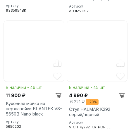
Артикул:
Артикул:
9335954BK
ATOMVCSZ
В наличии - 46 шт
В наличии - 45 шт
11 900 ₽
4 990 ₽
6 221 ₽
-20%
Кухонная мойка из
нержавейки BLANTEK VS-
Стул HALMAR K292
5650B Nano black
серый/черный
Артикул:
Артикул:
5650202
V-CH-K/292-KR-POPIEL