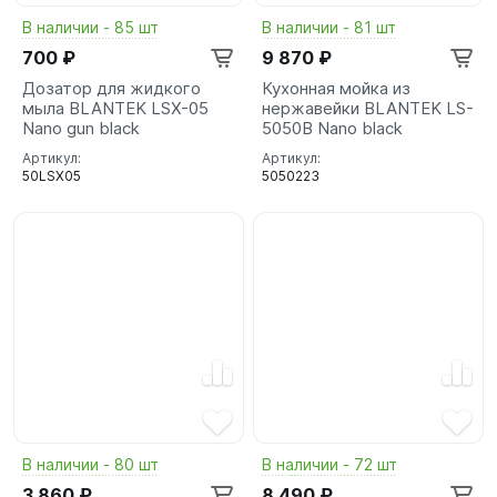
В наличии - 85 шт
В наличии - 81 шт
700 ₽
9 870 ₽
Дозатор для жидкого
Кухонная мойка из
мыла BLANTEK LSX-05
нержавейки BLANTEK LS-
Nano gun black
5050B Nano black
Артикул:
Артикул:
50LSX05
5050223
В наличии - 80 шт
В наличии - 72 шт
3 860 ₽
8 490 ₽