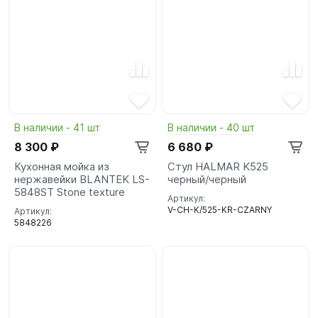
В наличии - 41 шт
В наличии - 40 шт
8 300 ₽
6 680 ₽
Кухонная мойка из
Стул HALMAR K525
нержавейки BLANTEK LS-
черный/черный
5848ST Stone texture
Артикул:
V-CH-K/525-KR-CZARNY
Артикул:
5848226