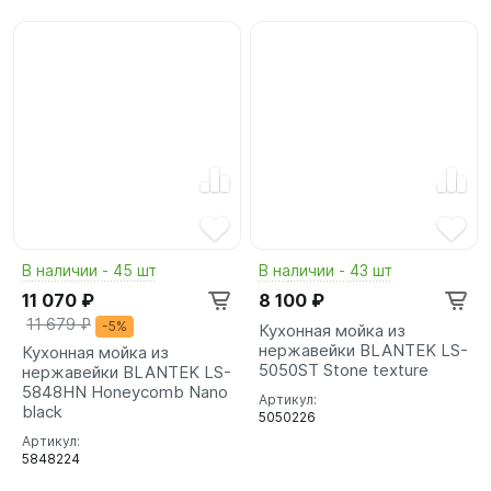
В наличии - 45 шт
В наличии - 43 шт
11 070 ₽
8 100 ₽
11 679 ₽
-5%
Кухонная мойка из
нержавейки BLANTEK LS-
Кухонная мойка из
5050ST Stone texture
нержавейки BLANTEK LS-
5848HN Honeycomb Nano
Артикул:
black
5050226
Артикул:
5848224