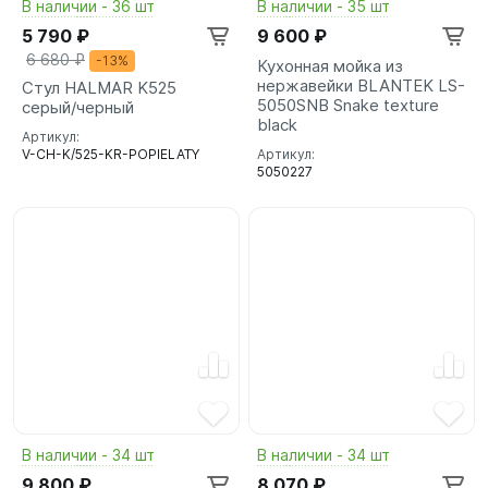
В наличии - 36 шт
В наличии - 35 шт
5 790 ₽
9 600 ₽
6 680 ₽
-13%
Кухонная мойка из
нержавейки BLANTEK LS-
Стул HALMAR K525
5050SNB Snake texture
серый/черный
black
Артикул:
V-CH-K/525-KR-POPIELATY
Артикул:
5050227
В наличии - 34 шт
В наличии - 34 шт
9 800 ₽
8 070 ₽