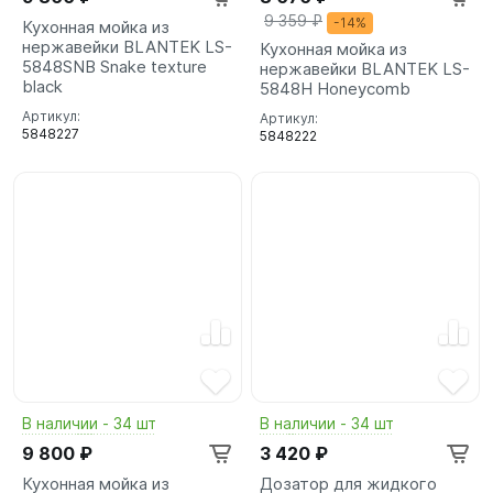
9 359 ₽
-14%
Кухонная мойка из
нержавейки BLANTEK LS-
Кухонная мойка из
5848SNB Snake texture
нержавейки BLANTEK LS-
black
5848H Honeycomb
Артикул:
Артикул:
5848227
5848222
В наличии - 34 шт
В наличии - 34 шт
9 800 ₽
3 420 ₽
Кухонная мойка из
Дозатор для жидкого