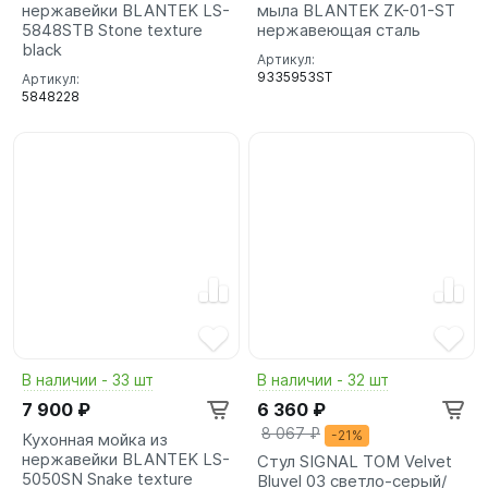
нержавейки BLANTEK LS-
мыла BLANTEK ZK-01-ST
5848STB Stone texture
нержавеющая сталь
black
Артикул:
9335953ST
Артикул:
5848228
В наличии - 33 шт
В наличии - 32 шт
7 900 ₽
6 360 ₽
8 067 ₽
-21%
Кухонная мойка из
нержавейки BLANTEK LS-
Стул SIGNAL TOM Velvet
5050SN Snake texture
Bluvel 03 светло-серый/