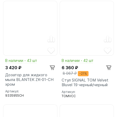
В наличии - 43 шт
В наличии - 42 шт
3 420 ₽
6 360 ₽
8 067 ₽
-21%
Дозатор для жидкого
мыла BLANTEK ZK-01-CH
Стул SIGNAL TOM Velvet
хром
Bluvel 19 черный/черный
Артикул:
Артикул:
9335955CH
TOMVCC