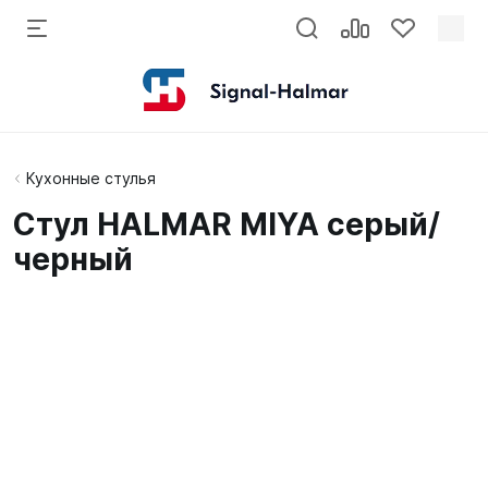
Кухонные стулья
Стул HALMAR MIYA серый/
черный