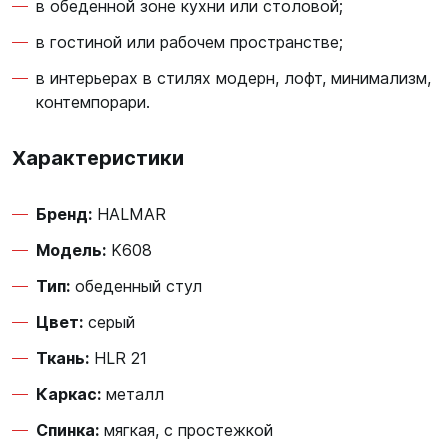
в обеденной зоне кухни или столовой;
в гостиной или рабочем пространстве;
в интерьерах в стилях модерн, лофт, минимализм,
контемпорари.
Характеристики
Бренд:
HALMAR
Модель:
K608
Тип:
обеденный стул
Цвет:
серый
Ткань:
HLR 21
Каркас:
металл
Спинка:
мягкая, с простежкой