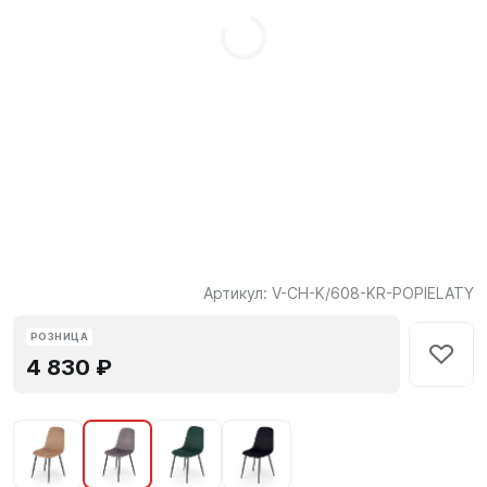
Артикул:
V-CH-K/608-KR-POPIELATY
РОЗНИЦА
4 830 ₽