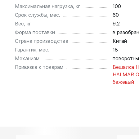
Максимальная нагрузка, кг
100
Срок службы, мес.
60
Вес, кг
9.2
Форма поставки
в разобра
Страна производства
Китай
Гарантия, мес.
18
Механизм
поворотны
Привязка к товарам
Вешалка 
HALMAR OS
бежевый