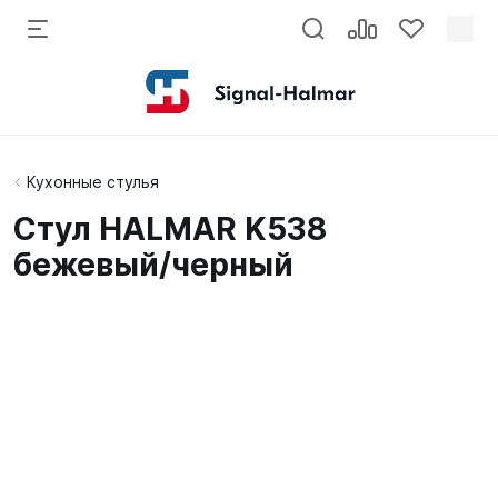
Кухонные стулья
Стул HALMAR K538
бежевый/черный