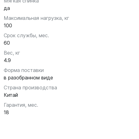
Мягкая спинка
да
Максимальная нагрузка, кг
100
Срок службы, мес.
60
Вес, кг
4.9
Форма поставки
в разобранном виде
Страна производства
Китай
Гарантия, мес.
18