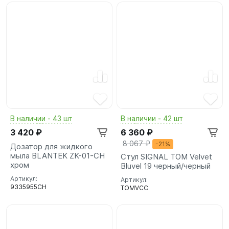
В наличии - 43 шт
В наличии - 42 шт
3 420 ₽
6 360 ₽
8 067 ₽
-21%
Дозатор для жидкого
мыла BLANTEK ZK-01-CH
Стул SIGNAL TOM Velvet
хром
Bluvel 19 черный/черный
Артикул:
Артикул:
9335955CH
TOMVCC