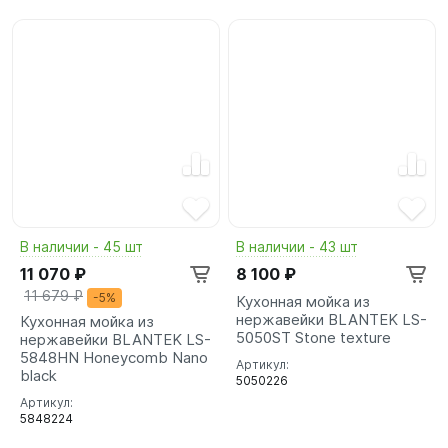
В наличии - 45 шт
В наличии - 43 шт
11 070 ₽
8 100 ₽
11 679 ₽
-5%
Кухонная мойка из
нержавейки BLANTEK LS-
Кухонная мойка из
5050ST Stone texture
нержавейки BLANTEK LS-
5848HN Honeycomb Nano
Артикул:
black
5050226
Артикул:
5848224