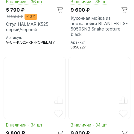
В наличии - 36 шт
В наличии - 35 шт
5 790 ₽
9 600 ₽
6 680 ₽
-13%
Кухонная мойка из
нержавейки BLANTEK LS-
Стул HALMAR K525
5050SNB Snake texture
серый/черный
black
Артикул:
V-CH-K/525-KR-POPIELATY
Артикул:
5050227
В наличии - 34 шт
В наличии - 34 шт
9 800 ₽
9 800 ₽