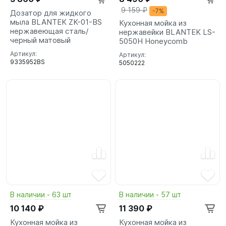
9 159 ₽
-7%
Дозатор для жидкого
мыла BLANTEK ZK-01-BS
Кухонная мойка из
нержавеющая сталь/
нержавейки BLANTEK LS-
черный матовый
5050H Honeycomb
Артикул:
Артикул:
9335952BS
5050222
В наличии - 63 шт
В наличии - 57 шт
10 140 ₽
11 390 ₽
Кухонная мойка из
Кухонная мойка из