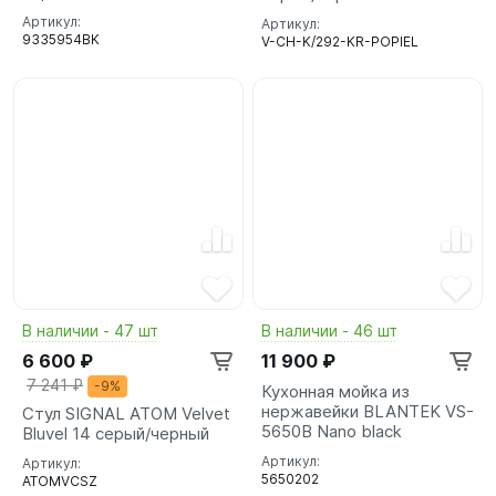
Артикул:
Артикул:
9335954BK
V-CH-K/292-KR-POPIEL
В наличии - 47 шт
В наличии - 46 шт
6 600 ₽
11 900 ₽
7 241 ₽
-9%
Кухонная мойка из
нержавейки BLANTEK VS-
Стул SIGNAL ATOM Velvet
5650B Nano black
Bluvel 14 серый/черный
Артикул:
Артикул:
5650202
ATOMVCSZ