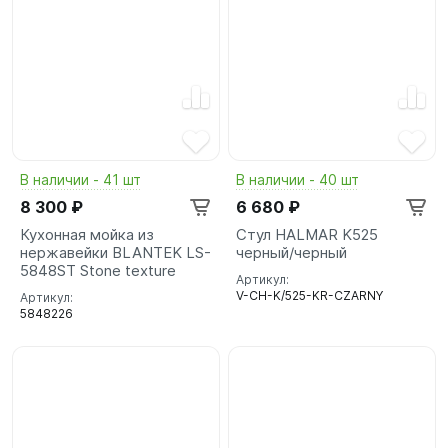
В наличии - 41 шт
В наличии - 40 шт
8 300 ₽
6 680 ₽
Кухонная мойка из
Стул HALMAR K525
нержавейки BLANTEK LS-
черный/черный
5848ST Stone texture
Артикул:
V-CH-K/525-KR-CZARNY
Артикул:
5848226