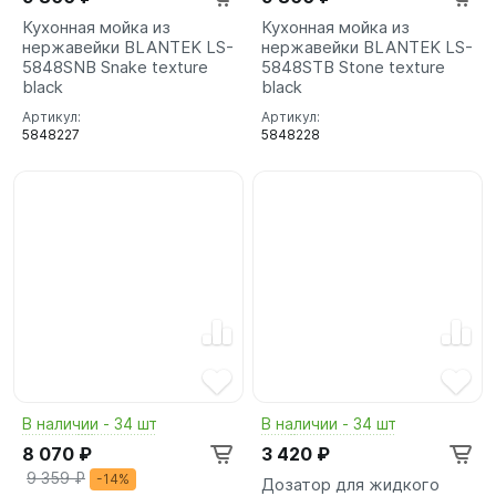
Кухонная мойка из
Кухонная мойка из
нержавейки BLANTEK LS-
нержавейки BLANTEK LS-
5848SNB Snake texture
5848STB Stone texture
black
black
Артикул:
Артикул:
5848227
5848228
В наличии - 34 шт
В наличии - 34 шт
8 070 ₽
3 420 ₽
9 359 ₽
-14%
Дозатор для жидкого