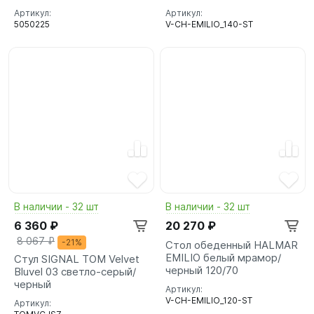
Артикул:
Артикул:
5050225
V-CH-EMILIO_140-ST
В наличии - 32 шт
В наличии - 32 шт
6 360 ₽
20 270 ₽
8 067 ₽
-21%
Стол обеденный HALMAR
EMILIO белый мрамор/
Стул SIGNAL TOM Velvet
черный 120/70
Bluvel 03 светло-серый/
черный
Артикул:
V-CH-EMILIO_120-ST
Артикул: