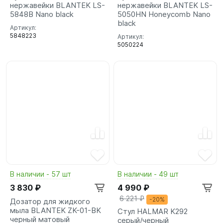
нержавейки BLANTEK LS-
нержавейки BLANTEK LS-
5848B Nano black
5050HN Honeycomb Nano
black
Артикул:
5848223
Артикул:
5050224
В наличии - 57 шт
В наличии - 49 шт
3 830 ₽
4 990 ₽
6 221 ₽
-20%
Дозатор для жидкого
мыла BLANTEK ZK-01-BK
Стул HALMAR K292
черный матовый
серый/черный