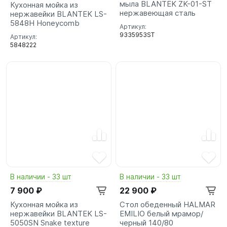
мыла BLANTEK ZK-01-ST
Кухонная мойка из
нержавеющая сталь
нержавейки BLANTEK LS-
5848H Honeycomb
Артикул:
9335953ST
Артикул:
5848222
В наличии - 33 шт
В наличии - 33 шт
7 900 ₽
22 900 ₽
Кухонная мойка из
Стол обеденный HALMAR
нержавейки BLANTEK LS-
EMILIO белый мрамор/
5050SN Snake texture
черный 140/80