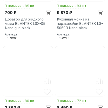
В наличии - 85 шт
В наличии - 83 шт
700 ₽
9 870 ₽
Дозатор для жидкого
Кухонная мойка из
мыла BLANTEK LSX-05
нержавейки BLANTEK LS-
Nano gun black
5050B Nano black
Артикул:
Артикул:
50LSX05
5050223
В наличии - 80 шт
В наличии - 72 шт
3 860 ₽
8 490 ₽