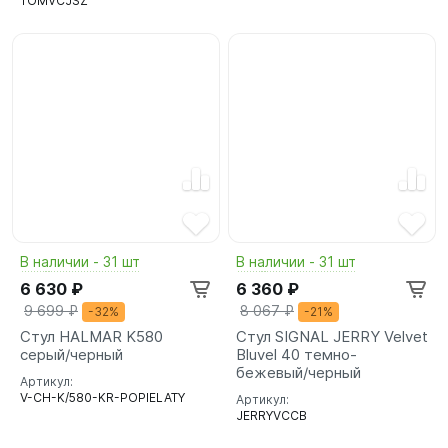
TOMVCJSZ
В наличии - 31 шт
В наличии - 31 шт
6 630 ₽
6 360 ₽
9 699 ₽
8 067 ₽
-32%
-21%
Стул HALMAR K580
Стул SIGNAL JERRY Velvet
серый/черный
Bluvel 40 темно-
бежевый/черный
Артикул:
V-CH-K/580-KR-POPIELATY
Артикул:
JERRYVCCB