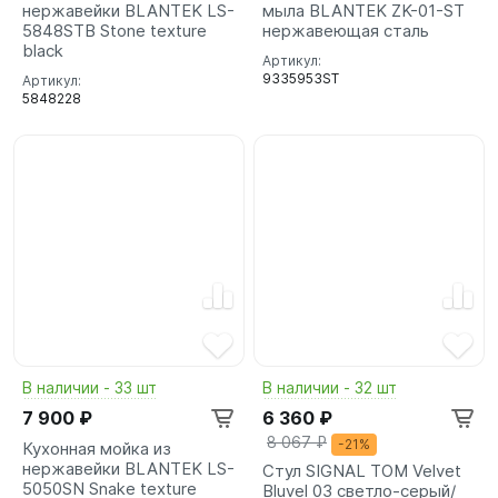
нержавейки BLANTEK LS-
мыла BLANTEK ZK-01-ST
5848STB Stone texture
нержавеющая сталь
black
Артикул:
9335953ST
Артикул:
5848228
В наличии - 33 шт
В наличии - 32 шт
7 900 ₽
6 360 ₽
8 067 ₽
-21%
Кухонная мойка из
нержавейки BLANTEK LS-
Стул SIGNAL TOM Velvet
5050SN Snake texture
Bluvel 03 светло-серый/