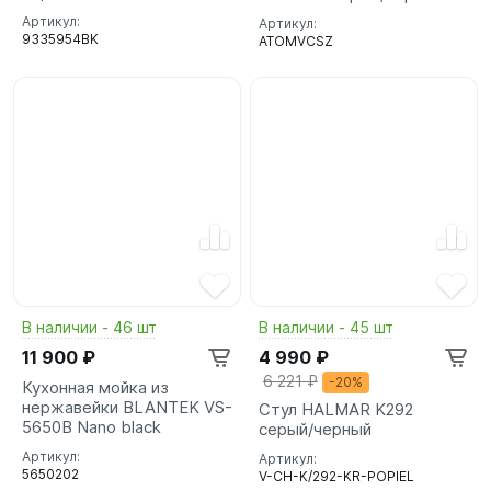
Артикул:
Артикул:
9335954BK
ATOMVCSZ
В наличии - 46 шт
В наличии - 45 шт
11 900 ₽
4 990 ₽
6 221 ₽
-20%
Кухонная мойка из
нержавейки BLANTEK VS-
Стул HALMAR K292
5650B Nano black
серый/черный
Артикул:
Артикул:
5650202
V-CH-K/292-KR-POPIEL