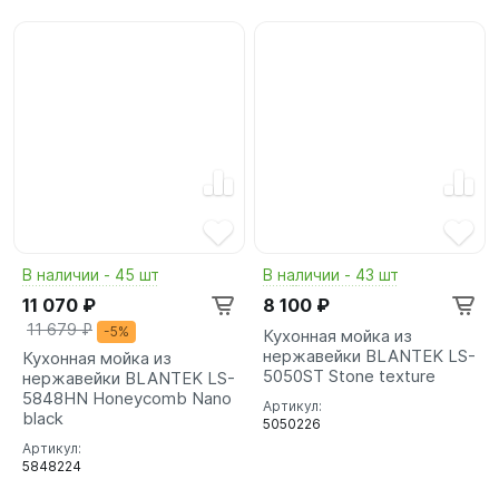
В наличии - 45 шт
В наличии - 43 шт
11 070 ₽
8 100 ₽
11 679 ₽
-5%
Кухонная мойка из
нержавейки BLANTEK LS-
Кухонная мойка из
5050ST Stone texture
нержавейки BLANTEK LS-
5848HN Honeycomb Nano
Артикул:
black
5050226
Артикул:
5848224