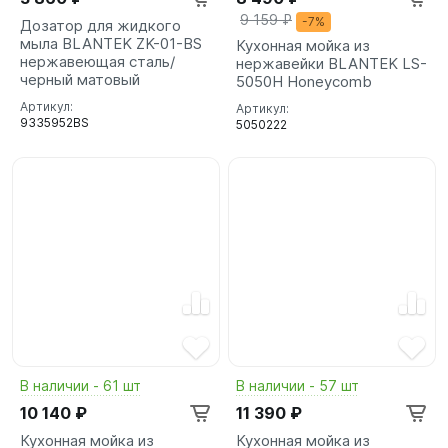
9 159 ₽
-7%
Дозатор для жидкого
мыла BLANTEK ZK-01-BS
Кухонная мойка из
нержавеющая сталь/
нержавейки BLANTEK LS-
черный матовый
5050H Honeycomb
Артикул:
Артикул:
9335952BS
5050222
В наличии - 61 шт
В наличии - 57 шт
10 140 ₽
11 390 ₽
Кухонная мойка из
Кухонная мойка из