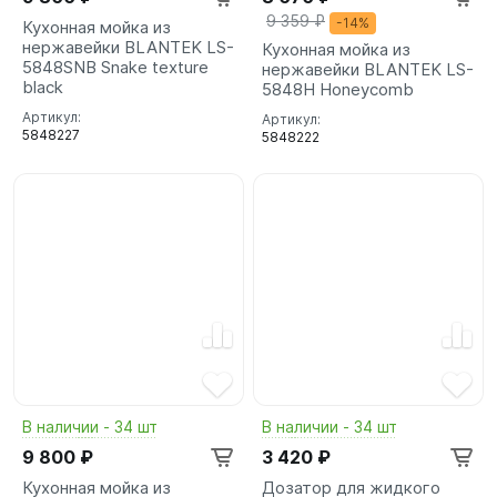
9 359 ₽
-14%
Кухонная мойка из
нержавейки BLANTEK LS-
Кухонная мойка из
5848SNB Snake texture
нержавейки BLANTEK LS-
black
5848H Honeycomb
Артикул:
Артикул:
5848227
5848222
В наличии - 34 шт
В наличии - 34 шт
9 800 ₽
3 420 ₽
Кухонная мойка из
Дозатор для жидкого