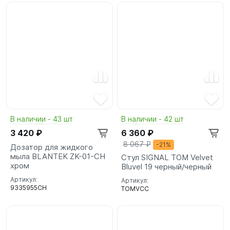
В наличии - 43 шт
В наличии - 42 шт
3 420 ₽
6 360 ₽
8 067 ₽
-21%
Дозатор для жидкого
мыла BLANTEK ZK-01-CH
Стул SIGNAL TOM Velvet
хром
Bluvel 19 черный/черный
Артикул:
Артикул:
9335955CH
TOMVCC