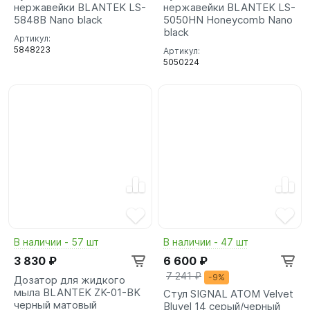
нержавейки BLANTEK LS-
нержавейки BLANTEK LS-
5848B Nano black
5050HN Honeycomb Nano
black
Артикул:
5848223
Артикул:
5050224
В наличии - 57 шт
В наличии - 47 шт
3 830 ₽
6 600 ₽
7 241 ₽
-9%
Дозатор для жидкого
мыла BLANTEK ZK-01-BK
Стул SIGNAL ATOM Velvet
черный матовый
Bluvel 14 серый/черный