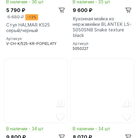
В наличии - 36 шт
В наличии - 35 шт
5 790 ₽
9 600 ₽
6 680 ₽
-13%
Кухонная мойка из
нержавейки BLANTEK LS-
Стул HALMAR K525
5050SNB Snake texture
серый/черный
black
Артикул:
V-CH-K/525-KR-POPIELATY
Артикул:
5050227
В наличии - 34 шт
В наличии - 34 шт
9 800 ₽
8 070 ₽