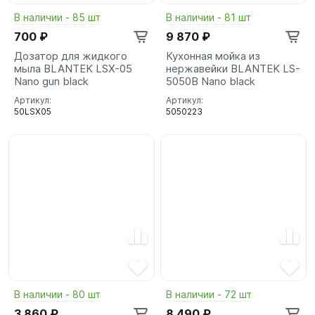
В наличии - 85 шт
В наличии - 81 шт
700 ₽
9 870 ₽
Дозатор для жидкого
Кухонная мойка из
мыла BLANTEK LSX-05
нержавейки BLANTEK LS-
Nano gun black
5050B Nano black
Артикул:
Артикул:
50LSX05
5050223
В наличии - 80 шт
В наличии - 72 шт
3 860 ₽
8 490 ₽