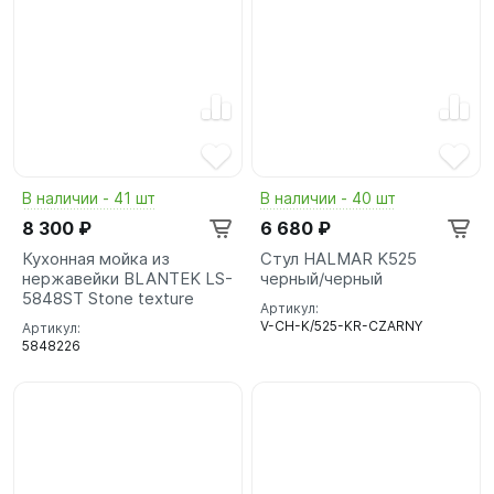
В наличии - 41 шт
В наличии - 40 шт
8 300 ₽
6 680 ₽
Кухонная мойка из
Стул HALMAR K525
нержавейки BLANTEK LS-
черный/черный
5848ST Stone texture
Артикул:
V-CH-K/525-KR-CZARNY
Артикул:
5848226