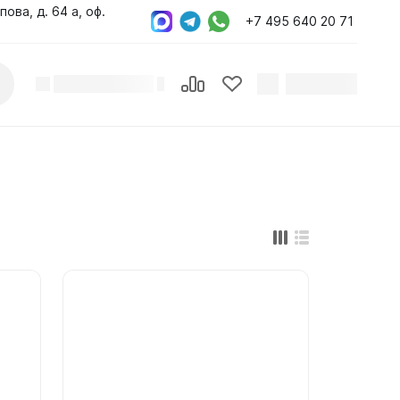
пова, д. 64 а, оф.
+7 495 640 20 71