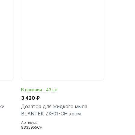
ину
В корзину
шт
В наличии - 43 шт
3 420 ₽
ки
Дозатор для жидкого мыла
BLANTEK ZK-01-CH хром
Артикул:
9335955CH