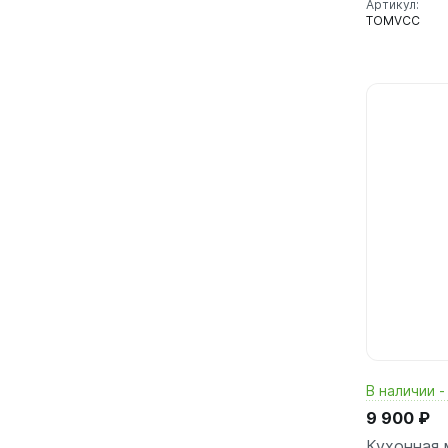
Артикул:
TOMVCC
В наличии -
9 900 ₽
Кухонная 