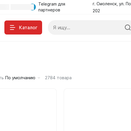
г. Смоленск, ул. По
Telegram для
партнеров
202
Каталог
ть
По умолчанию
2784
товара