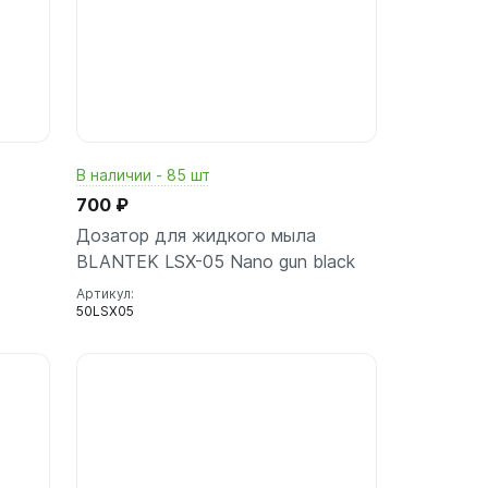
В наличии - 85 шт
700 ₽
Дозатор для жидкого мыла
BLANTEK LSX-05 Nano gun black
Артикул:
50LSX05
ину
В корзину
шт