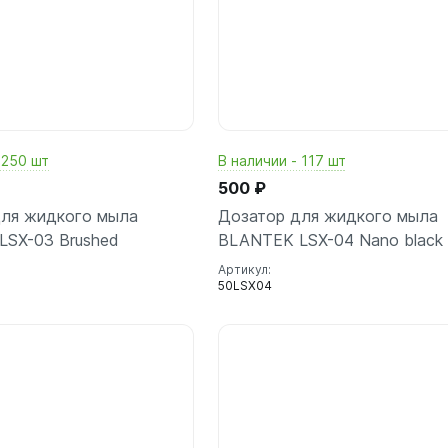
 250 шт
В наличии - 117 шт
500 ₽
для жидкого мыла
Дозатор для жидкого мыла
LSX-03 Brushed
BLANTEK LSX-04 Nano black
Артикул:
50LSX04
В корзину
В корз
шт
шт