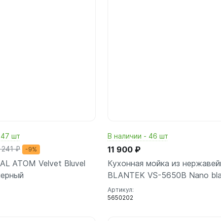
 47 шт
В наличии - 46 шт
 241 ₽
11 900 ₽
-9%
AL ATOM Velvet Bluvel
Кухонная мойка из нержавей
черный
BLANTEK VS-5650B Nano bl
Артикул:
5650202