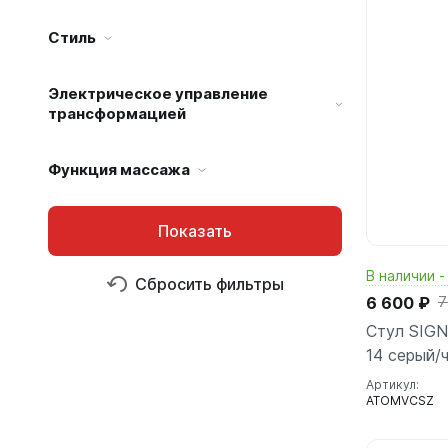
Стиль
Электрическое управление
трансформацией
Функция массажа
Показать
В наличии -
Сбросить фильтры
6 600 ₽
7
Стул SIGN
14 серый/
Артикул:
ATOMVCSZ