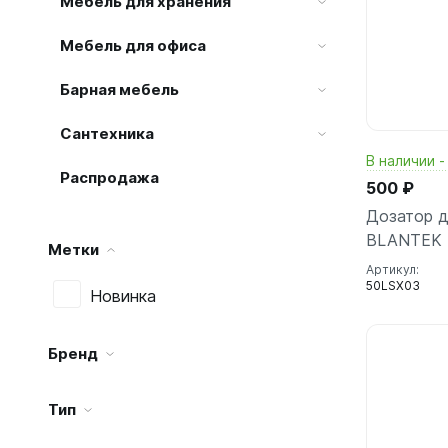
Мебель для хранения
Мебель для офиса
Барная мебель
Сантехника
В наличии -
Распродажа
500 ₽
Дозатор 
BLANTEK 
Метки
Артикул:
50LSX03
Новинка
Бренд
Тип