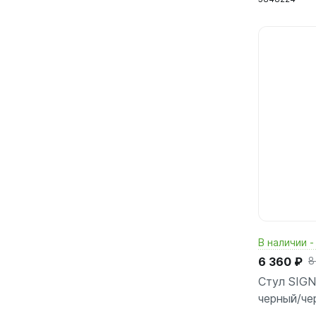
В наличии -
6 360 ₽
8
Стул SIGN
черный/че