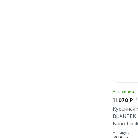
В наличии -
11 070 ₽
1
Кухонная 
BLANTEK 
Nano blac
Артикул:
5848224