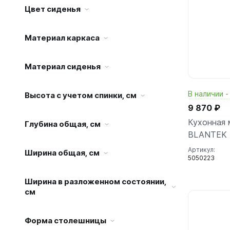
Цвет сиденья
Материал каркаса
Материал сиденья
В наличии -
Высота с учетом спинки, см
9 870 ₽
Кухонная 
Глубина общая, см
BLANTEK 
Артикул:
Ширина общая, см
5050223
Ширина в разложенном состоянии,
см
Форма столешницы