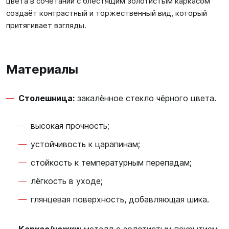
цвета в сочетании с блестящим золотистым каркасом
создаёт контрастный и торжественный вид, который
притягивает взгляды.
Материалы
Столешница:
закалённое стекло чёрного цвета.
высокая прочность;
устойчивость к царапинам;
стойкость к температурным перепадам;
лёгкость в уходе;
глянцевая поверхность, добавляющая шика.