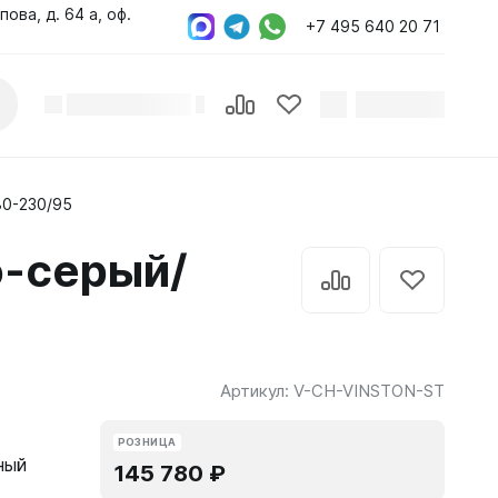
пова, д. 64 а, оф.
+7 495 640 20 71
0-230/95
-серый/
Артикул:
V-CH-VINSTON-ST
РОЗНИЦА
ный
145 780 ₽