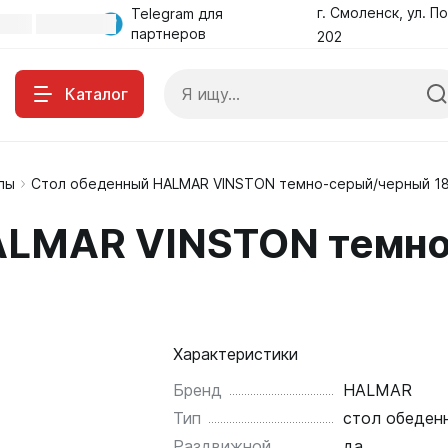
г. Смоленск, ул. По
Telegram для
партнеров
202
Каталог
лы
Стол обеденный HALMAR VINSTON темно-серый/черный 18
ALMAR VINSTON темно
Характеристики
Бренд
HALMAR
Тип
стол обеден
Раздвижной
да