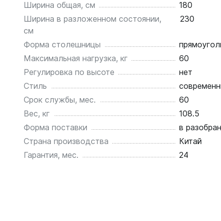
Ширина общая, см
180
Ширина в разложенном состоянии,
230
см
Форма столешницы
прямоугол
Максимальная нагрузка, кг
60
Регулировка по высоте
нет
Стиль
современн
Срок службы, мес.
60
Вес, кг
108.5
Форма поставки
в разобра
Страна производства
Китай
Гарантия, мес.
24