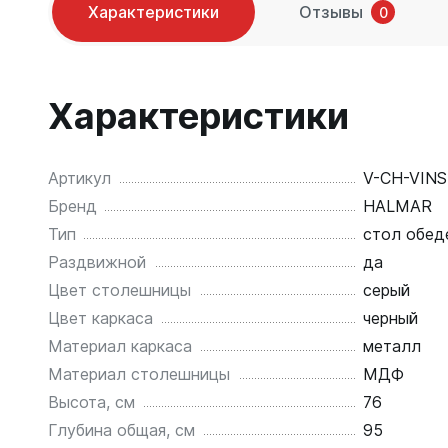
Характеристики
Отзывы
0
Характеристики
Артикул
V-CH-VIN
Бренд
HALMAR
Тип
стол обед
Раздвижной
да
Цвет столешницы
серый
Цвет каркаса
черный
Материал каркаса
металл
Материал столешницы
МДФ
Высота, см
76
Глубина общая, см
95