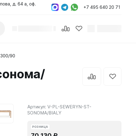
пова, д. 64 а, оф.
+7 495 640 20 71
-300/90
сонома/
Артикул:
V-PL-SEWERYN-ST-
SONOMA/BIALY
РОЗНИЦА
70 130 ₽