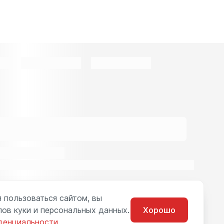
 пользоваться сайтом, вы
ов куки и персональных данных.
Хорошо
денциальности
.