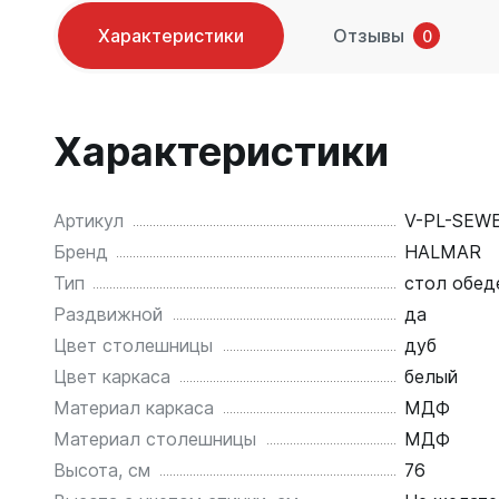
Характеристики
Отзывы
0
Характеристики
Артикул
V-PL-SEW
Бренд
HALMAR
Тип
стол обед
Раздвижной
да
Цвет столешницы
дуб
Цвет каркаса
белый
Материал каркаса
МДФ
Материал столешницы
МДФ
Высота, см
76