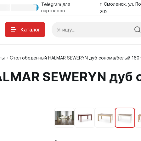
г. Смоленск, ул. По
Telegram для
партнеров
202
Каталог
лы
Стол обеденный HALMAR SEWERYN дуб сонома/белый 160
ALMAR SEWERYN дуб 