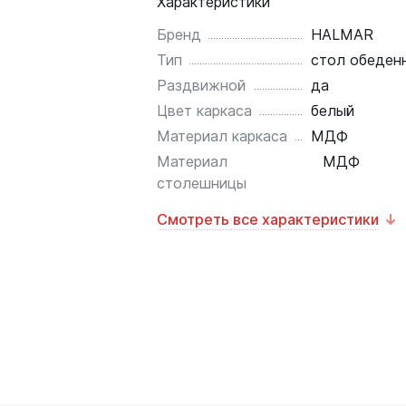
Характеристики
Бренд
HALMAR
Тип
стол обеден
Раздвижной
да
Цвет каркаса
белый
Материал каркаса
МДФ
Материал
МДФ
столешницы
Смотреть все характеристики