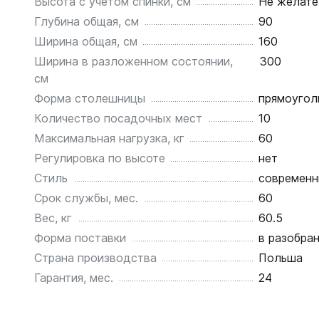
Высота с учетом спинки, см
Не желате
Глубина общая, см
90
Ширина общая, см
160
Ширина в разложенном состоянии,
300
см
Форма столешницы
прямоугол
Количество посадочных мест
10
Максимальная нагрузка, кг
60
Регулировка по высоте
нет
Стиль
современн
Срок службы, мес.
60
Вес, кг
60.5
Форма поставки
в разобра
Страна производства
Польша
Гарантия, мес.
24