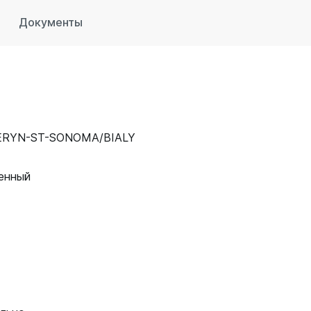
Документы
ERYN-ST-SONOMA/BIALY
енный