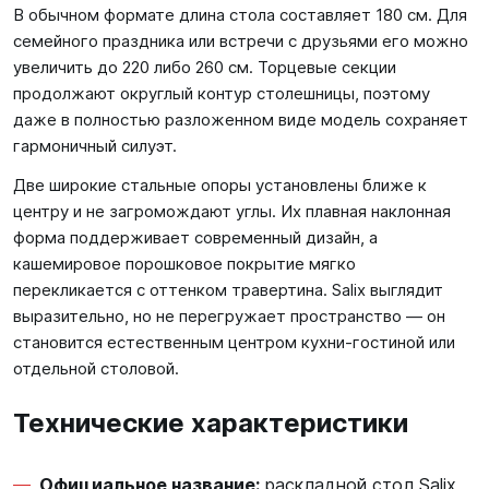
В обычном формате длина стола составляет 180 см. Для
семейного праздника или встречи с друзьями его можно
увеличить до 220 либо 260 см. Торцевые секции
продолжают округлый контур столешницы, поэтому
даже в полностью разложенном виде модель сохраняет
гармоничный силуэт.
Две широкие стальные опоры установлены ближе к
центру и не загромождают углы. Их плавная наклонная
форма поддерживает современный дизайн, а
кашемировое порошковое покрытие мягко
перекликается с оттенком травертина. Salix выглядит
выразительно, но не перегружает пространство — он
становится естественным центром кухни-гостиной или
отдельной столовой.
Технические характеристики
Официальное название:
раскладной стол Salix,