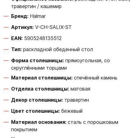
травертин / кашемир
Бренд:
Halmar
Артикул:
V-CH-SALIX-ST
EAN:
5905248135512
Тип:
раскладной обеденный стол
Форма столешницы:
прямоугольная, со
скруглёнными торцами
Материал столешницы:
спечённый камень
Отделка столешницы:
матовая
Декор столешницы:
травертин
Цвет столешницы:
бежевый
Материал основания:
сталь с порошковым
покрытием