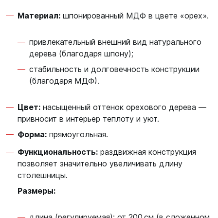
Материал:
шпонированный МДФ в цвете «орех».
привлекательный внешний вид натурального
дерева (благодаря шпону);
стабильность и долговечность конструкции
(благодаря МДФ).
Цвет:
насыщенный оттенок орехового дерева —
привносит в интерьер теплоту и уют.
Форма:
прямоугольная.
Функциональность:
раздвижная конструкция
позволяет значительно увеличивать длину
столешницы.
Размеры:
длина (регулируемая): от 200 см (в сложенном