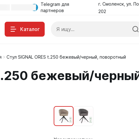
г. Смоленск, ул. По
Telegram для
партнеров
202
Каталог
я
Стул SIGNAL ORES t.250 бежевый/черный, поворотный
t.250 бежевый/черный