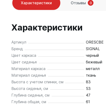
Характеристики
Отзывы
0
Характеристики
Артикул
ORESCBE
Бренд
SIGNAL
Цвет каркаса
черный
Цвет сиденья
бежевый
Материал каркаса
металл
Материал сиденья
ткань
Высота с учетом спинки, см
83
Высота сиденья, см
53
Глубина сиденья, см
47
Глубина общая, см
61