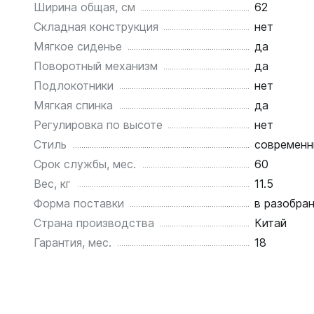
Ширина общая, см
62
Складная конструкция
нет
Мягкое сиденье
да
Поворотный механизм
да
Подлокотники
нет
Мягкая спинка
да
Регулировка по высоте
нет
Стиль
современн
Срок службы, мес.
60
Вес, кг
11.5
Форма поставки
в разобра
Страна производства
Китай
Гарантия, мес.
18