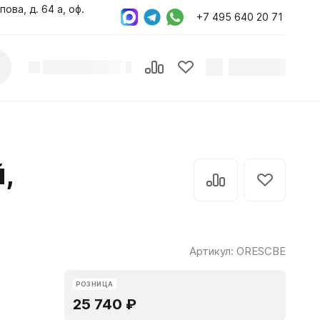
пова, д. 64 а, оф.
+7 495 640 20 71
,
Артикул:
ORESCBE
РОЗНИЦА
25 740 ₽