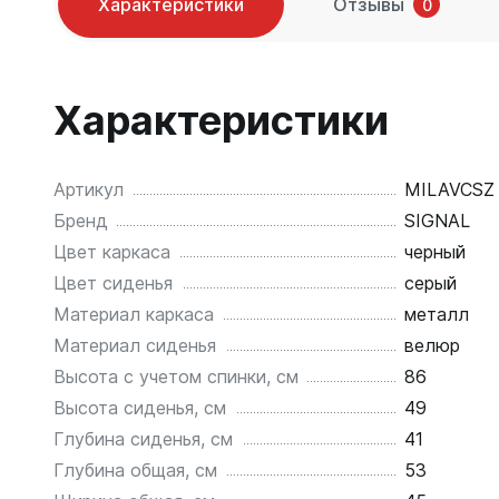
Характеристики
Отзывы
0
Характеристики
Артикул
MILAVCSZ
Бренд
SIGNAL
Цвет каркаса
черный
Цвет сиденья
серый
Материал каркаса
металл
Материал сиденья
велюр
Высота с учетом спинки, см
86
Высота сиденья, см
49
Глубина сиденья, см
41
Глубина общая, см
53