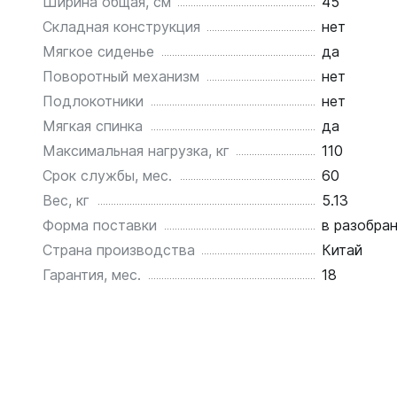
Ширина общая, см
45
Складная конструкция
нет
Мягкое сиденье
да
Поворотный механизм
нет
Подлокотники
нет
Мягкая спинка
да
Максимальная нагрузка, кг
110
Срок службы, мес.
60
Вес, кг
5.13
Форма поставки
в разобра
Страна производства
Китай
Гарантия, мес.
18