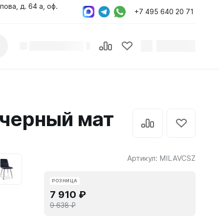
пова, д. 64 а, оф.
+7 495 640 20 71
/черный мат
Артикул:
MILAVCSZ
РОЗНИЦА
7 910 ₽
9 638 ₽