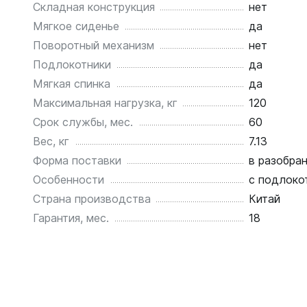
Складная конструкция
нет
Мягкое сиденье
да
Поворотный механизм
нет
Подлокотники
да
Мягкая спинка
да
Максимальная нагрузка, кг
120
Срок службы, мес.
60
Вес, кг
7.13
Форма поставки
в разобра
Особенности
с подлоко
Страна производства
Китай
Гарантия, мес.
18