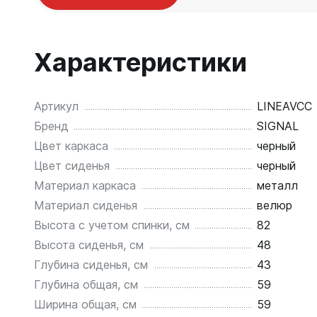
Характеристики
Артикул
LINEAVCC
Бренд
SIGNAL
Цвет каркаса
черный
Цвет сиденья
черный
Материал каркаса
металл
Материал сиденья
велюр
Высота с учетом спинки, см
82
Высота сиденья, см
48
Глубина сиденья, см
43
Глубина общая, см
59
Ширина общая, см
59