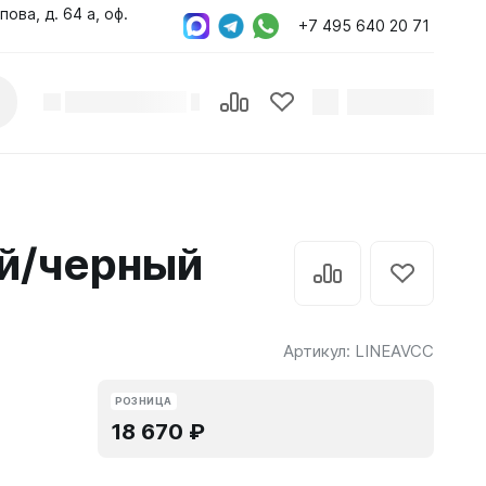
пова, д. 64 а, оф.
+7 495 640 20 71
ый/черный
Артикул:
LINEAVCC
РОЗНИЦА
18 670 ₽