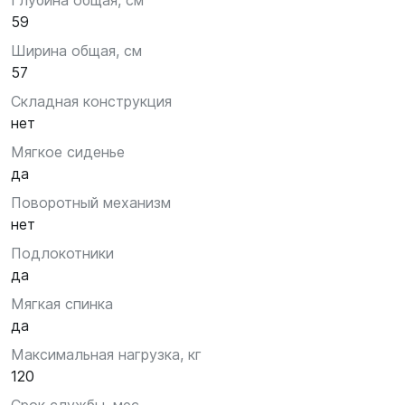
Глубина общая, см
59
Ширина общая, см
57
Складная конструкция
нет
Мягкое сиденье
да
Поворотный механизм
нет
Подлокотники
да
Мягкая спинка
да
Максимальная нагрузка, кг
120