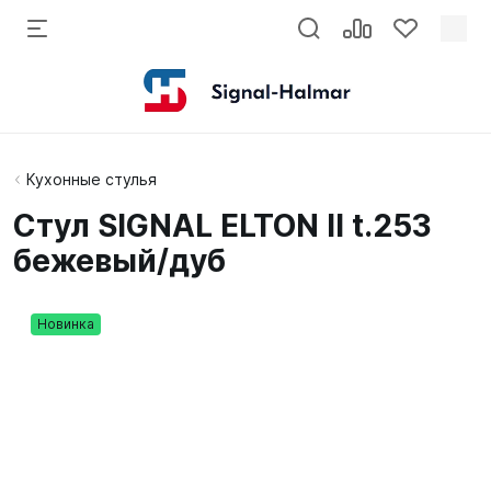
Кухонные стулья
Стул SIGNAL ELTON II t.253
бежевый/дуб
Новинка