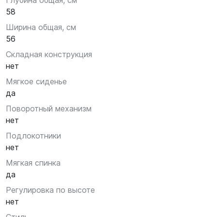
Глубина общая, см
58
Ширина общая, см
56
Складная конструкция
нет
Мягкое сиденье
да
Поворотный механизм
нет
Подлокотники
нет
Мягкая спинка
да
Регулировка по высоте
нет