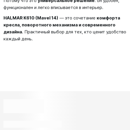
Потому что это
универсальное решение
: он удобен,
функционален и легко вписывается в интерьер.
HALMAR K610 (Mavel 14)
— это сочетание
комфорта
кресла, поворотного механизма и современного
дизайна
. Практичный выбор для тех, кто ценит удобство
каждый день.