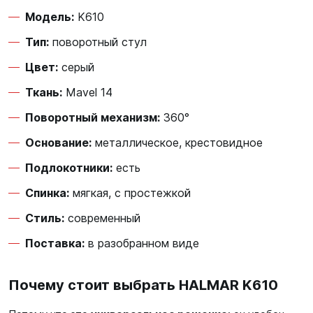
Модель:
K610
Тип:
поворотный стул
Цвет:
серый
Ткань:
Mavel 14
Поворотный механизм:
360°
Основание:
металлическое, крестовидное
Подлокотники:
есть
Спинка:
мягкая, с простежкой
Стиль:
современный
Поставка:
в разобранном виде
Почему стоит выбрать HALMAR K610