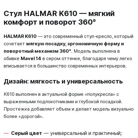
Стул HALMAR K610 — мягкий
комфорт и поворот 360°
HALMAR K610
— это современный стул-кресло, который
сочетает
мягкую посадку, эргономичную форму и
поворотный механизм 360°
. Модель выполнена в
обивке
Mavel 14
в сером оттенке, благодаря чему легко
вписывается в большинство современных интерьеров.
Дизайн: мягкость и универсальность
K610 выполнен в актуальной форме «полукресла» с
выраженными подлокотниками и глубокой посадкой.
Простежка добавляет объем и делает модель визуально
более «дорогой».
Серый цвет
— универсальный и практичный;