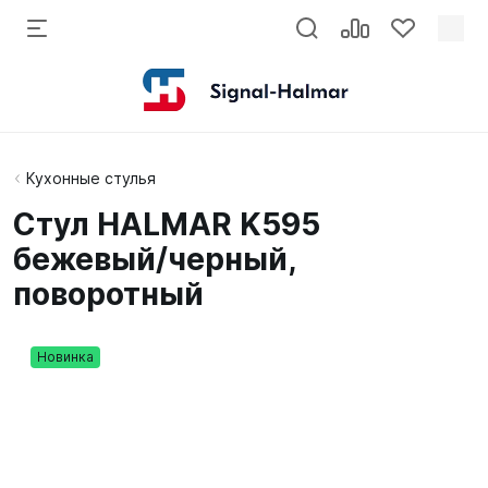
Кухонные стулья
Стул HALMAR K595
бежевый/черный,
поворотный
Новинка