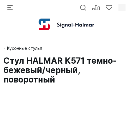
Кухонные стулья
Стул HALMAR K571 темно-
бежевый/черный,
поворотный