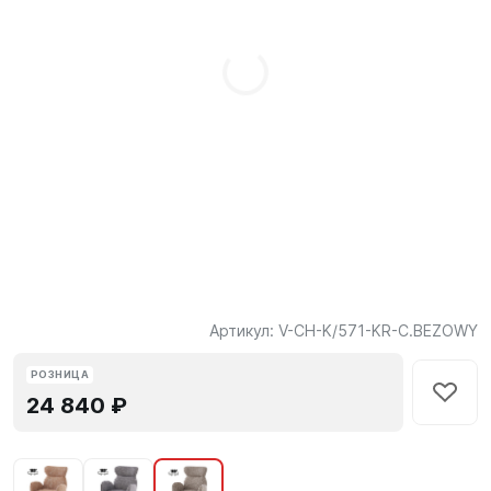
Артикул:
V-CH-K/571-KR-C.BEZOWY
РОЗНИЦА
24 840 ₽