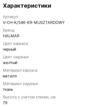
Характеристики
Артикул
V-CH-K/546-KR-MUSZTARDOWY
Бренд
HALMAR
Цвет каркаса
черный
Цвет сиденья
желтый
Материал каркаса
металл
Материал сиденья
ткань
Высота с учетом спинки, см
79