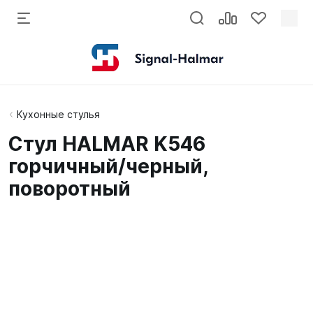
Кухонные стулья
Стул HALMAR K546
горчичный/черный,
поворотный