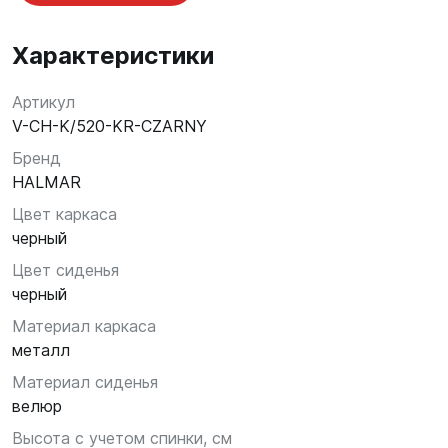
Характеристики
Артикул
V-CH-K/520-KR-CZARNY
Бренд
HALMAR
Цвет каркаса
черный
Цвет сиденья
черный
Материал каркаса
металл
Материал сиденья
велюр
Высота с учетом спинки, см