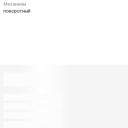
Механизм
поворотный