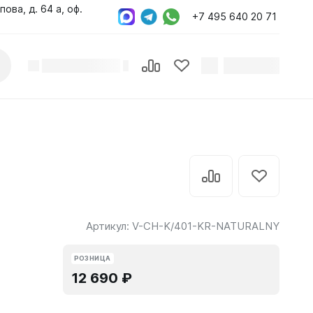
пова, д. 64 а, оф.
+7 495 640 20 71
Артикул:
V-CH-K/401-KR-NATURALNY
РОЗНИЦА
12 690 ₽