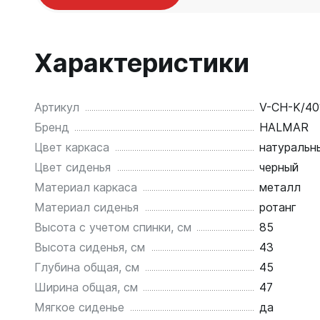
Характеристики
Артикул
V-CH-K/4
Бренд
HALMAR
Цвет каркаса
натуральн
Цвет сиденья
черный
Материал каркаса
металл
Материал сиденья
ротанг
Высота с учетом спинки, см
85
Высота сиденья, см
43
Глубина общая, см
45
Ширина общая, см
47
Мягкое сиденье
да