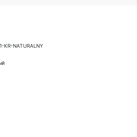
01-KR-NATURALNY
ый