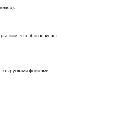
велюр).
крытием, что обеспечивает
 с округлыми формами