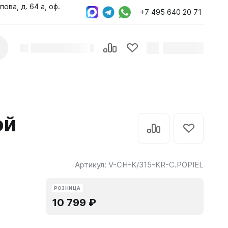
пова, д. 64 а, оф.
+7 495 640 20 71
ой
Артикул:
V-CH-K/315-KR-C.POPIEL
РОЗНИЦА
10 799 ₽