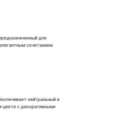
предназначенный для
я элегантным сочетанием
обеспечивает нейтральный и
м цвете с декоративными